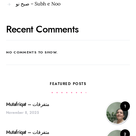
صبح نو – Subh e Noo
Recent Comments
NO COMMENTS TO SHOW.
FEATURED POSTS
Mutafriqat – متفرقات
1
November 8, 2025
Mutafriqat – متفرقات
2