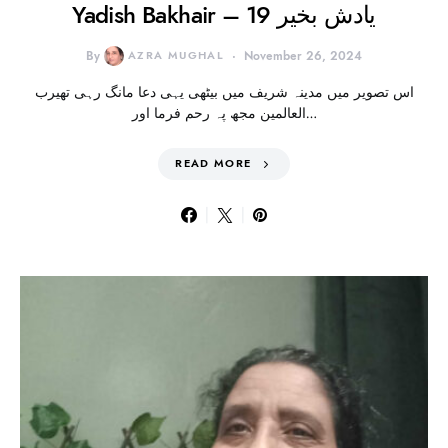
Yadish Bakhair – 19 یادش بخیر
By
AZRA MUGHAL
November 26, 2024
اس تصویر میں مدینہ شریف میں بیٹھی یہی دعا مانگ رہی تھیرب
العالمین مجھ پہ رحم فرما اور…
READ MORE