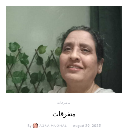
متفرقات
متفرقات
By
AZRA MUGHAL
August 29, 2025