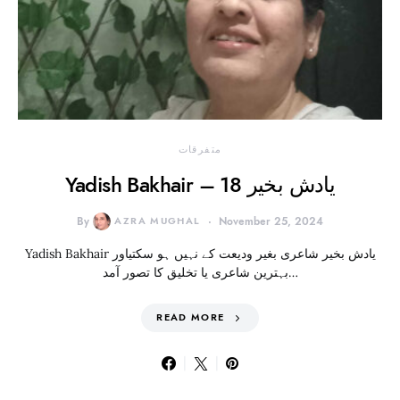
متفرقات
Yadish Bakhair – 18 یادش بخیر
By
AZRA MUGHAL
November 25, 2024
Yadish Bakhair یادش بخیر شاعری بغیر ودیعت کے نہیں ہو سکتیاور
بہترین شاعری یا تخلیق کا تصور آمد…
READ MORE