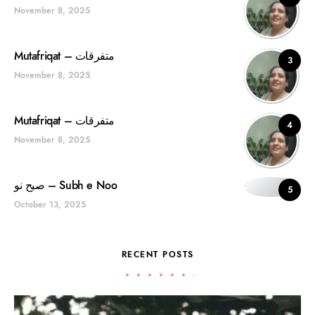
November 8, 2025
Mutafriqat – متفرقات
3
November 8, 2025
Mutafriqat – متفرقات
4
November 8, 2025
صبح نو – Subh e Noo
5
October 13, 2025
RECENT POSTS