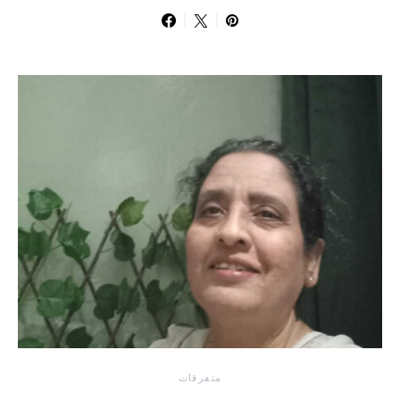
متفرقات