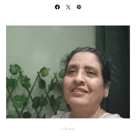
متفرقات