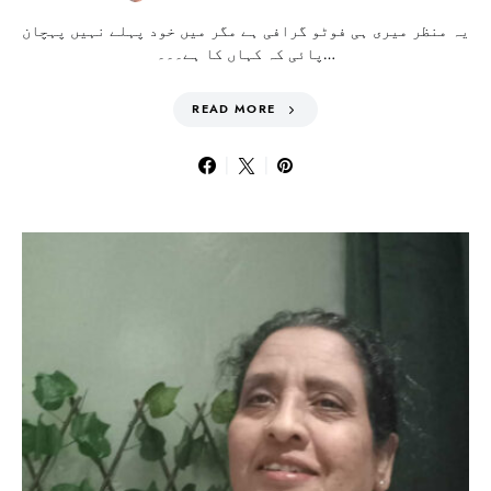
یہ منظر میری ہی فوٹو گرافی ہے مگر میں خود پہلے نہیں پہچان
پائی کہ کہاں کا ہے۔۔۔…
READ MORE