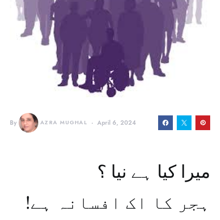
By
AZRA MUGHAL
April 6, 2024
میرا کیا ہے نیا ؟
!ہجر کا اک افسانہ ہے