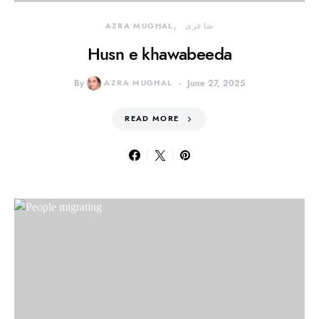
شاعری
AZRA MUGHAL
Husn e khawabeeda
By
AZRA MUGHAL
June 27, 2025
READ MORE