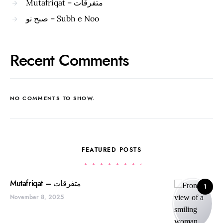
Mutafriqat – متفرقات
صبح نو – Subh e Noo
Recent Comments
NO COMMENTS TO SHOW.
FEATURED POSTS
Mutafriqat – متفرقات
1
November 8, 2025