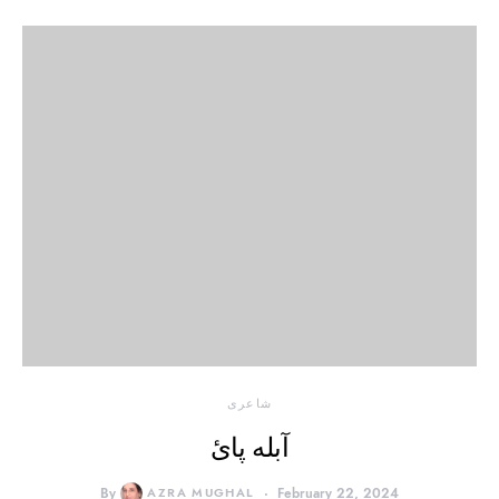
شاعری
آبله پائ
By
AZRA MUGHAL
February 22, 2024