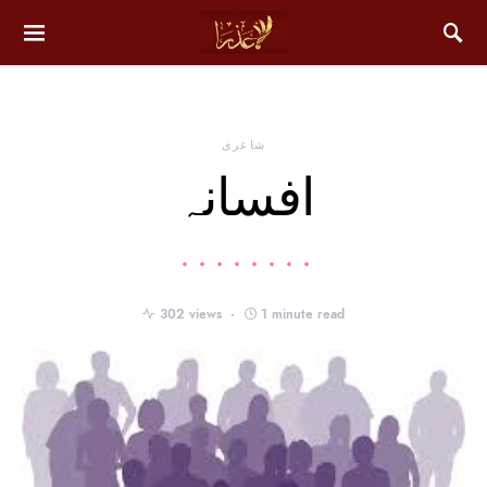
شاعری
افسانہ
302 views
1 minute read