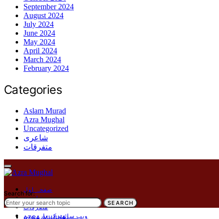
September 2024
August 2024
July 2024
June 2024
May 2024
April 2024
March 2024
February 2024
Categories
Aslam Murad
Azra Mughal
Uncategorized
شاعری
متفرقات
صفحہ اول
Search for:
شاعری
SEARCH
متفرقات
ویب سائٹ کے بارے میں
AZRA MUGHAL