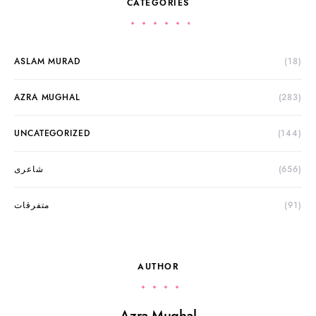
CATEGORIES
ASLAM MURAD
(18)
AZRA MUGHAL
(283)
UNCATEGORIZED
(144)
(656)
شاعری
(91)
متفرقات
AUTHOR