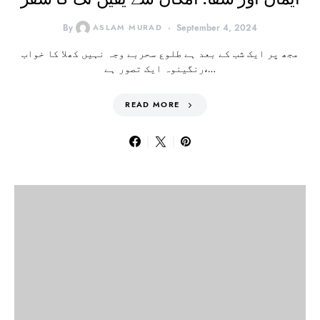
By
ASLAM MURAD
September 4, 2024
مجھ پر ایک شب کے بعد ہے طلوع سحربے وجہ نہیں کھلا کا خواب
رنگینوہ ایک تصور ہے،…
READ MORE