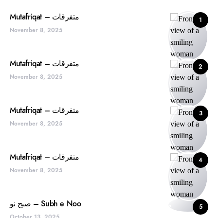
Mutafriqat – متفرقات
1
November 8, 2025
Mutafriqat – متفرقات
2
November 8, 2025
Mutafriqat – متفرقات
3
November 8, 2025
Mutafriqat – متفرقات
4
November 8, 2025
صبح نو – Subh e Noo
5
October 13, 2025