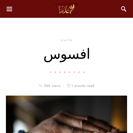
شاعری
افسوس
346 views
1 minute read