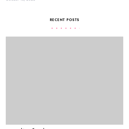
RECENT POSTS