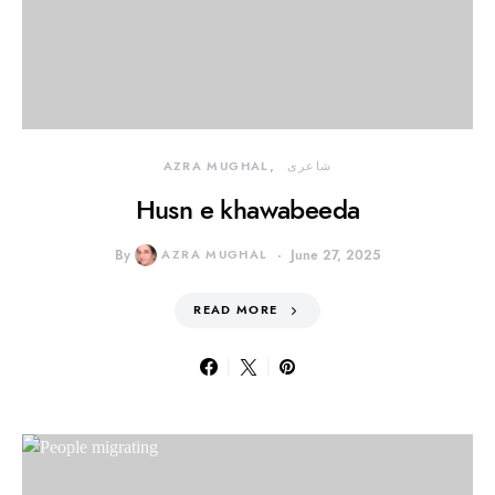
شاعری
AZRA MUGHAL
Husn e khawabeeda
By
AZRA MUGHAL
June 27, 2025
READ MORE