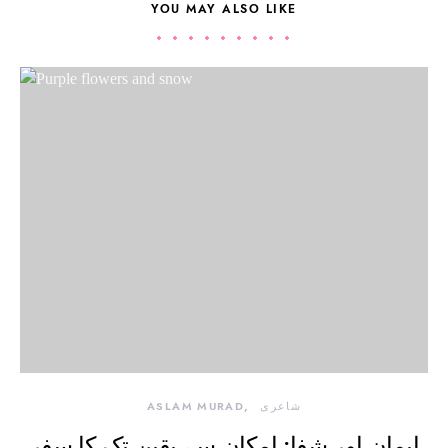
YOU MAY ALSO LIKE
شاعری
ASLAM MURAD
ایمان اور شفا: امکان سے یقین تک کا سفر