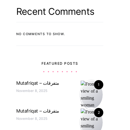
Recent Comments
NO COMMENTS TO SHOW.
FEATURED POSTS
Mutafriqat – متفرقات
1
November 8, 2025
Mutafriqat – متفرقات
2
November 8, 2025