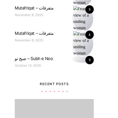
Mutafriqat – متفرقات
3
November 8, 2025
Mutafriqat – متفرقات
4
November 8, 2025
صبح نو – Subh e Noo
5
October 13, 2025
RECENT POSTS