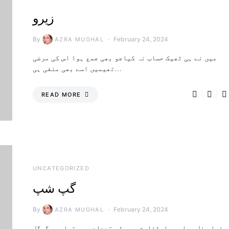
زیرو
By
February 24, 2024
AZRA MUGHAL
میں نے ہی ٹھیک حساب نہ کیاجو بھی جمع ہوا اس کی مرضی
تھیمیں اسے بھی منفی ہی…
READ MORE
UNCATEGORIZED
گپ شپ
By
February 24, 2024
AZRA MUGHAL
عذرا مغل ہماری پلیٹفارم پر بڑی تعداد میں تصاویر گوگل