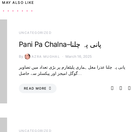
 MAY ALSO LIKE
UNCATEGORIZED
Pani Pa Chalna–پانی پہ چلنا
By
March 16, 2025
AZRA MUGHAL
پانی پہ چلنا عذرا مغل ہماری پلیٹفارم پر بڑی تعداد میں تصاویر
گوگل امیجز اور پیکسلز سے حاصل…
READ MORE
UNCATEGORIZED