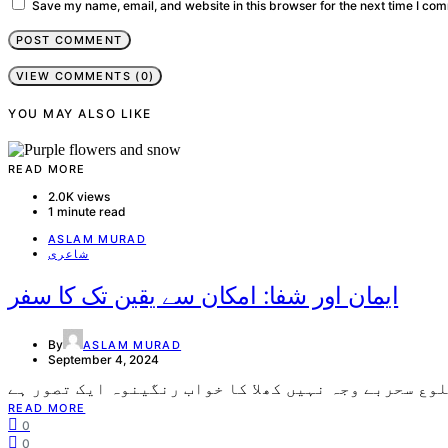
Save my name, email, and website in this browser for the next time I co
VIEW COMMENTS (0)
YOU MAY ALSO LIKE
READ MORE
2.0K views
1 minute read
ASLAM MURAD
شاعری
ایمان اور شفا: امکان سے یقین تک کا سفر
By
ASLAM MURAD
September 4, 2024
READ MORE
0
0