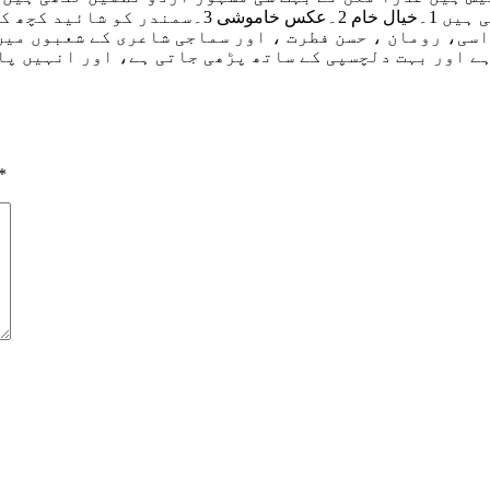
اسی، رومان ، حسن فطرت ، اور سماجی شاعری کے شعبوں میں
ے اور بہت دلچسپی کے ساتھ پڑھی جاتی ہے، اور انہیں پا
*