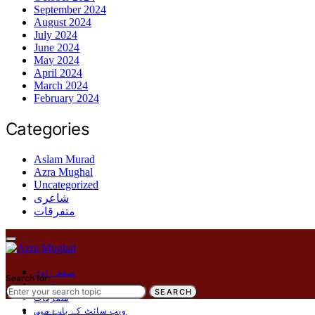
September 2024
August 2024
July 2024
June 2024
May 2024
April 2024
March 2024
February 2024
Categories
Aslam Murad
Azra Mughal
Uncategorized
شاعری
متفرقات
صفحہ اول
Search for:
شاعری
SEARCH
متفرقات
ویب سائٹ کے بارے میں
شاعری