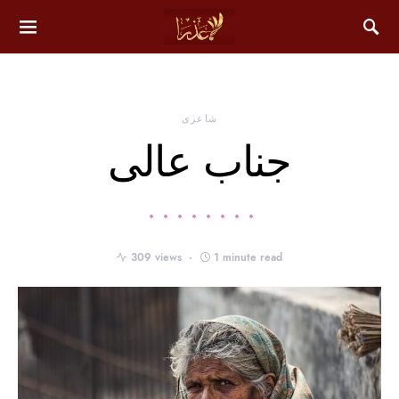
شاعری
جناب عالی
309 views
1 minute read