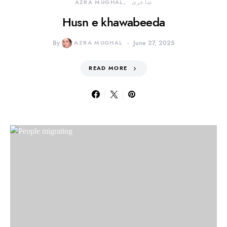
شاعری
AZRA MUGHAL
Husn e khawabeeda
By
AZRA MUGHAL
June 27, 2025
READ MORE