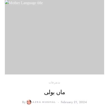
متفرقات
ماں بولی
By
AZRA MUGHAL
February 21, 2024