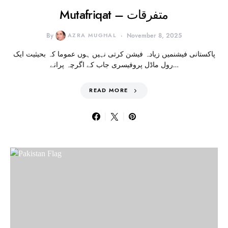
Mutafriqat – متفرقات
By
AZRA MUGHAL
November 8, 2025
پاکستانی فیشنمیں زیادہ فیشن کرتی نہیں ہوں عموما کہ بحیثیت ایک
رول ماڈل پروفیسری جاب کے اگرچہ پرانے…
READ MORE