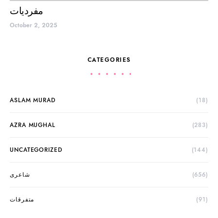
مفردیات
October 2, 2025
CATEGORIES
ASLAM MURAD
(18)
AZRA MUGHAL
(283)
UNCATEGORIZED
(144)
(656)
شاعری
(91)
متفرقات