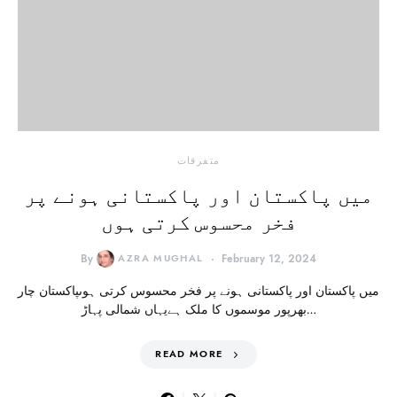
متفرقات
میں پاکستان اور پاکستانی ہونے پر
فخر محسوس کرتی ہوں
By
AZRA MUGHAL
February 12, 2024
میں پاکستان اور پاکستانی ہونے پر فخر محسوس کرتی ہوںپاکستان چار
بھرپور موسموں کا ملک ہےیہاں شمالی پہاڑ…
READ MORE