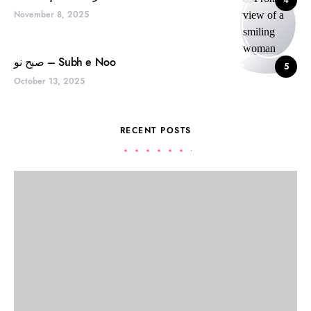
4
November 8, 2025
صبح نو – Subh e Noo
5
October 13, 2025
RECENT POSTS