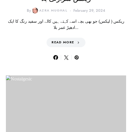
By
AZRA MUGHAL
February 29, 2024
ریکس ( لیکس) جو بھی بچے اسے کہتے ہیں کالے اور سفید رنگ کا ایک
ادھیڑ عمر بلا…
READ MORE