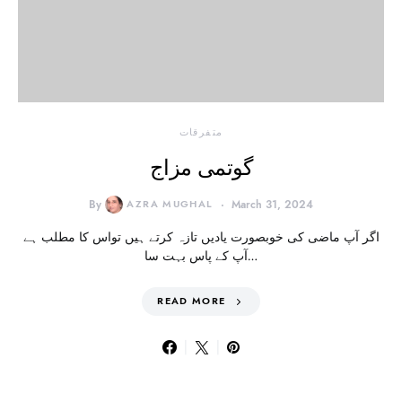
متفرقات
گوتمی مزاج
By
AZRA MUGHAL
March 31, 2024
اگر آپ ماضی کی خوبصورت یادیں تازہ کرتے ہیں تواس کا مطلب ہے
آپ کے پاس بہت سا…
READ MORE