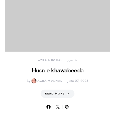
شاعری
AZRA MUGHAL
Husn e khawabeeda
By
AZRA MUGHAL
June 27, 2025
READ MORE