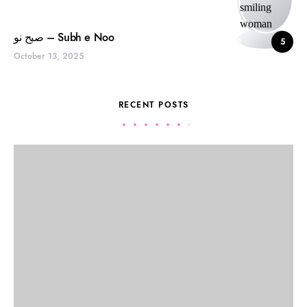
صبح نو – Subh e Noo
5
October 13, 2025
RECENT POSTS