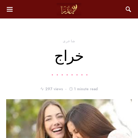
شاعری
خراج
297 views
1 minute read