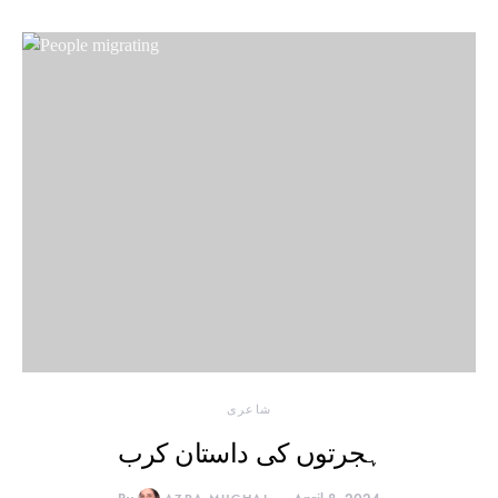
شاعری
ہجرتوں کی داستان کرب