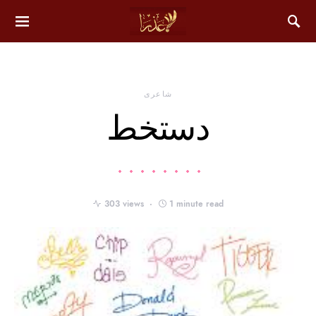
شاعری
دستخط
303 views
1 minute read