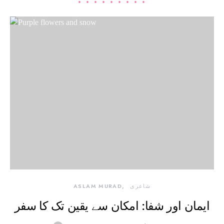
شاعری
ASLAM MURAD
ایمان اور شفا: امکان سے یقین تک کا سفر