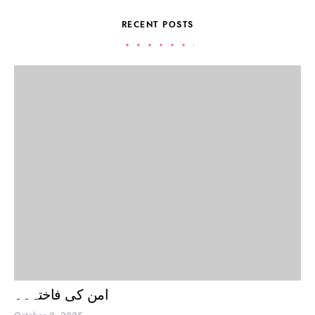
RECENT POSTS
امن کی فاختہ۔۔