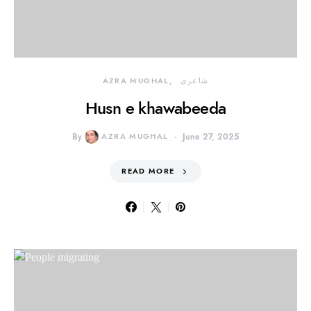
شاعری
AZRA MUGHAL
Husn e khawabeeda
By
AZRA MUGHAL
June 27, 2025
READ MORE