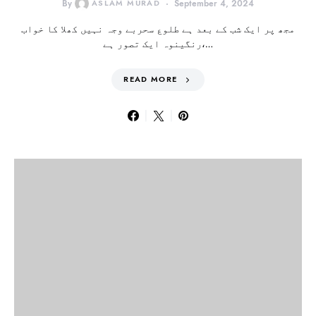
By
ASLAM MURAD
September 4, 2024
مجھ پر ایک شب کے بعد ہے طلوع سحربے وجہ نہیں کھلا کا خواب
رنگینوہ ایک تصور ہے،…
READ MORE