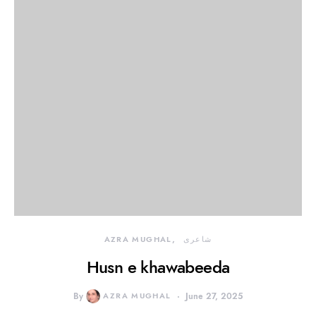
شاعری
AZRA MUGHAL
Husn e khawabeeda
By
AZRA MUGHAL
June 27, 2025