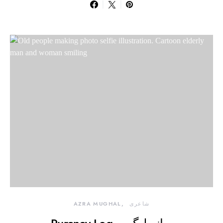
شاعری
AZRA MUGHAL