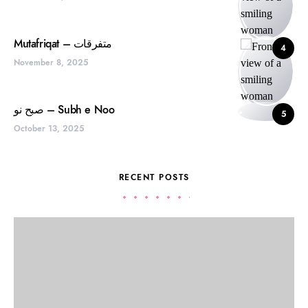
Mutafriqat – متفرقات
4
November 8, 2025
صبح نو – Subh e Noo
5
October 13, 2025
RECENT POSTS