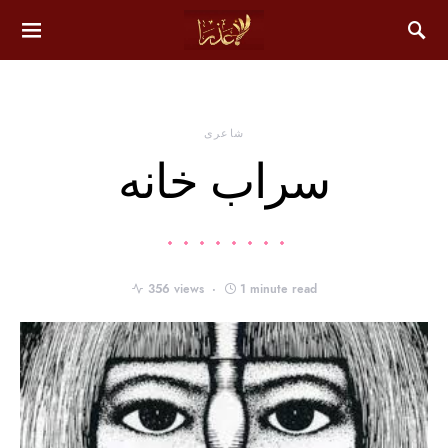
شاعری
سراب خانه
356 views
1 minute read