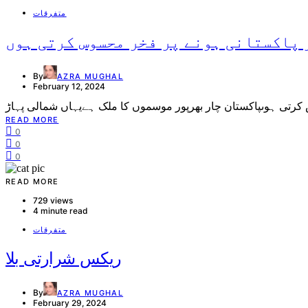
متفرقات
 پاکستانی ہونے پر فخر محسوس کرتی ہوں
By
AZRA MUGHAL
February 12, 2024
READ MORE
0
0
0
READ MORE
729 views
4 minute read
متفرقات
ریکس شرارتی بلا
By
AZRA MUGHAL
February 29, 2024