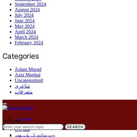
September 2024
August 2024
July 2024
June 2024
May 2024
April 2024
March 2024
February 2024
Categories
Aslam Murad
Azra Mughal
Uncategorized
شاعری
متفرقات
صفحہ اول
Search for:
شاعری
SEARCH
متفرقات
ویب سائٹ کے بارے میں
متفرقات