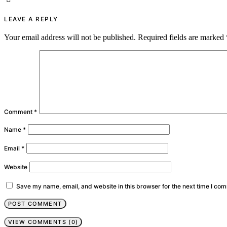
LEAVE A REPLY
Your email address will not be published.
Required fields are marked
Comment
*
Name
*
Email
*
Website
Save my name, email, and website in this browser for the next time I co
VIEW COMMENTS (0)