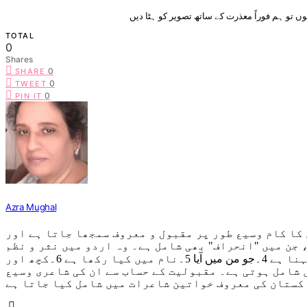
TOTAL
0
Shares
0
SHARE
0
TWEET
0
PIN IT
Azra Mughal
کا کام وسیع طور پر مقبول و معروف سمجھا جاتا ہے اور
 جن میں "انحراف" بھی شامل ہے۔ وہ اردو میں نثر و نظم
دونوں لکھتی ہیں۔ اب تک انکی چھ کتب منظر عام پر آچکی ہیں 1۔خیال خام 2۔عکس خاموشی 3۔سمندر کو شائید کچھ کہنا ہے 4۔جو من میں آیا 5۔نام میں کیا رکھا ہے 6۔کچھ اور
 شامل ہوتی ہے۔ مقبولیت کے حساب سے ان کی شاعری وسیع
کستان کی معروف خواتین شاعرات میں شامل کیا جاتا ہے