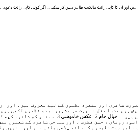
ورت شاعری اور منفرد نظموں کے لیے معروف ہیں، اور ان 
یش ہیں عذرا مغل نے بہت سی مشہور اردو نظمیں لکھی ہیں،
اسی، رومان ، حسن فطرت ، اور سماجی شاعری کے شعبوں میں
ے اور بہت دلچسپی کے ساتھ پڑھی جاتی ہے، اور انہیں پا