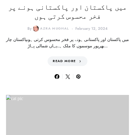
میں پاکستان اور پاکستانی ہونے پر
فخر محسوس کرتی ہوں
By
AZRA MUGHAL
February 12, 2024
میں پاکستان اور پاکستانی ہونے پر فخر محسوس کرتی ہوںپاکستان چار
بھرپور موسموں کا ملک ہےیہاں شمالی پہاڑ…
READ MORE