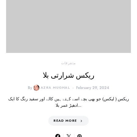
متفرقات
ریکس شرارتی بلا
By
AZRA MUGHAL
February 29, 2024
ریکس ( لیکس) جو بھی بچے اسے کہتے ہیں کالے اور سفید رنگ کا ایک
ادھیڑ عمر بلا…
READ MORE