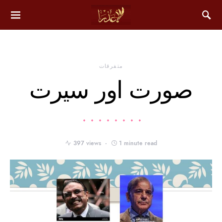
متفرقات
صورت اور سیرت
397 views
1 minute read