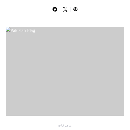
متفرقات