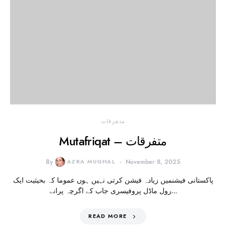
متفرقات
Mutafriqat – متفرقات
By
AZRA MUGHAL
November 8, 2025
پاکستانی فیشنمیں زیادہ فیشن کرتی نہیں ہوں عموما کہ بحیثیت ایک
رول ماڈل پروفیسری جاب کے اگرچہ پرانے…
READ MORE