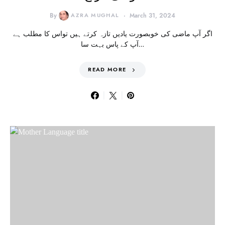
By
AZRA MUGHAL
March 31, 2024
اگر آپ ماضی کی خوبصورت یادیں تازہ کرتے ہیں تواس کا مطلب ہے
آپ کے پاس بہت سا…
READ MORE