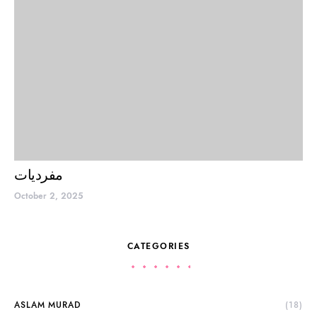
مفردیات
October 2, 2025
CATEGORIES
ASLAM MURAD
(18)