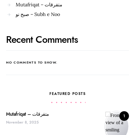
Mutafriqat – متفرقات
صبح نو – Subh e Noo
Recent Comments
NO COMMENTS TO SHOW.
FEATURED POSTS
Mutafriqat – متفرقات
1
November 8, 2025