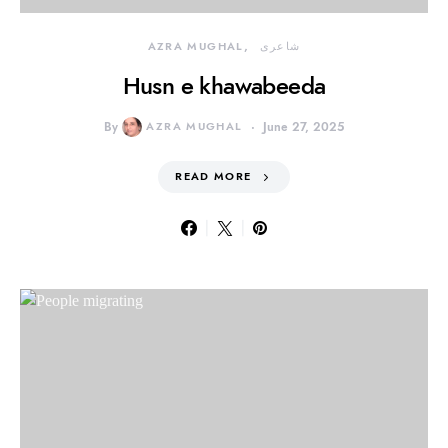
شاعری
AZRA MUGHAL
Husn e khawabeeda
By
AZRA MUGHAL
June 27, 2025
READ MORE