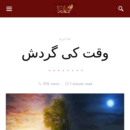
شاعری
وقت کی گردش
376 views
1 minute read