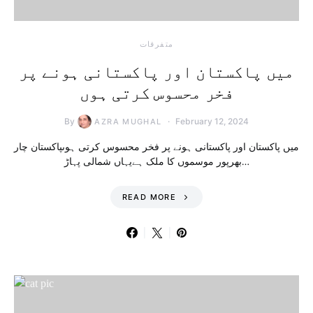
متفرقات
میں پاکستان اور پاکستانی ہونے پر
فخر محسوس کرتی ہوں
By
February 12, 2024
AZRA MUGHAL
میں پاکستان اور پاکستانی ہونے پر فخر محسوس کرتی ہوںپاکستان چار
بھرپور موسموں کا ملک ہےیہاں شمالی پہاڑ…
READ MORE