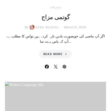
متفرقات
گوتمی مزاج
By
March 31, 2024
AZRA MUGHAL
اگر آپ ماضی کی خوبصورت یادیں تازہ کرتے ہیں تواس کا مطلب ہے
آپ کے پاس بہت سا…
READ MORE