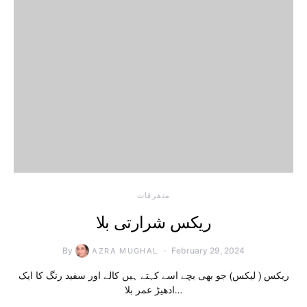
متفرقات
ریکس شرارتی بلا
By
February 29, 2024
AZRA MUGHAL
ریکس ( لیکس) جو بھی بچے اسے کہتے ہیں کالے اور سفید رنگ کا ایک
ادھیڑ عمر بلا…