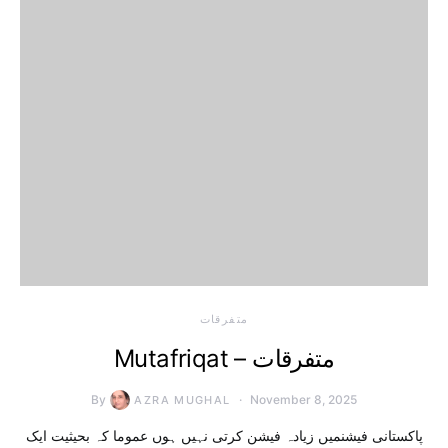
متفرقات
Mutafriqat – متفرقات
By
November 8, 2025
AZRA MUGHAL
پاکستانی فیشنمیں زیادہ فیشن کرتی نہیں ہوں عموما کہ بحیثیت ایک