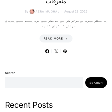
متفرقات
By
August 29, 2025
AZRA MUGHAL
یہ منظر میری ہی فوٹو گرافی ہے مگر میں خود پہلے نہیں پہچان
پائی کہ کہاں کا ہے۔۔۔…
READ MORE
Search
SEARCH
Recent Posts