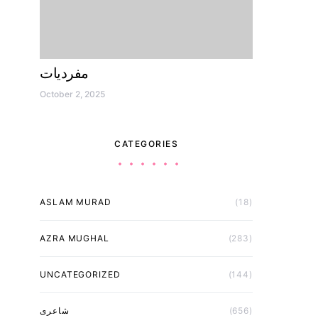
مفردیات
October 2, 2025
CATEGORIES
ASLAM MURAD
(18)
AZRA MUGHAL
(283)
UNCATEGORIZED
(144)
(656)
شاعری