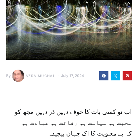
By
July 17, 2024
AZRA MUGHAL
اب تو کسی بات کا خوف نہیں ڈر نہیں مجھ کو
محبت ہو سیاست ہو رفاقت ہو عبادت ہو
کہ بے معنویت کا اک جہان پیچیدہ