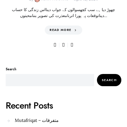
چھوڑ دیا ہے سب کچھسوالوں کے جواب دینااس زندگی کا حساب
دیناتوقعات پہ پورا اترنامعذرت کی تصویر بننامحبتوں…
READ MORE
Search
SEARCH
Recent Posts
Mutafriqat – متفرقات