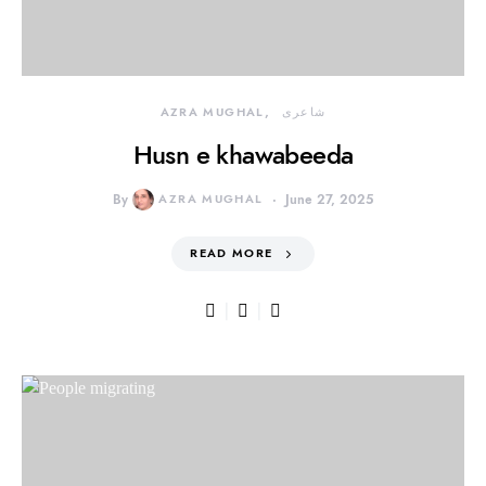
شاعری
AZRA MUGHAL
Husn e khawabeeda
By
AZRA MUGHAL
June 27, 2025
READ MORE