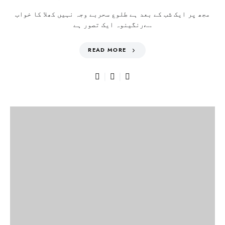
مجھ پر ایک شب کے بعد ہے طلوع سحربے وجہ نہیں کھلا کا خواب
رنگینوہ ایک تصور ہے،…
READ MORE