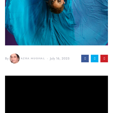
By
AZRA MUGHAL
July 16, 2025