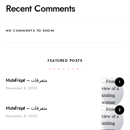
Recent Comments
NO COMMENTS TO SHOW.
FEATURED POSTS
Mutafriqat – متفرقات
1
November 8, 2025
Mutafriqat – متفرقات
2
November 8, 2025