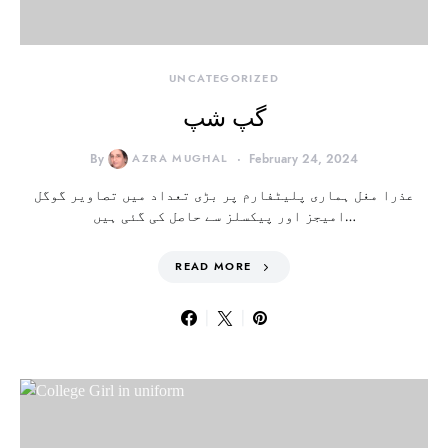
UNCATEGORIZED
گپ شپ
By
AZRA MUGHAL
February 24, 2024
عذرا مغل ہماری پلیٹفارم پر بڑی تعداد میں تصاویر گوگل
امیجز اور پیکسلز سے حاصل کی گئی ہیں…
READ MORE