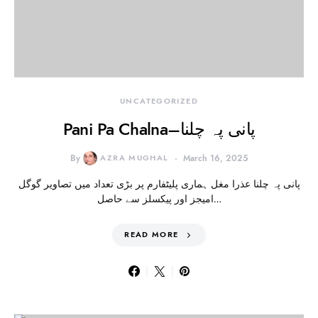
UNCATEGORIZED
Pani Pa Chalna–پانی پہ چلنا
By
AZRA MUGHAL
March 16, 2025
پانی پہ چلنا عذرا مغل ہماری پلیٹفارم پر بڑی تعداد میں تصاویر گوگل
امیجز اور پیکسلز سے حاصل…
READ MORE