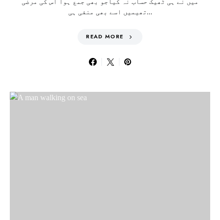
میں نے ہی ٹھیک حساب نہ کیاجو بھی جمع ہوا اس کی مرضی
تھیمیں اسے بھی منفی ہی…
READ MORE