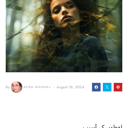
By
AZRA MUGHAL
August 16, 2024
Lafz
لفظوں کے آسیب