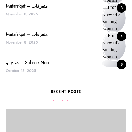
Mutafriqat – متفرقات
3
November 8, 2025
Mutafriqat – متفرقات
4
November 8, 2025
صبح نو – Subh e Noo
5
October 13, 2025
RECENT POSTS