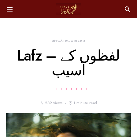
UNCATEGORIZED
Lafz – لفظوں کے
آسیب
239 views
1 minute read