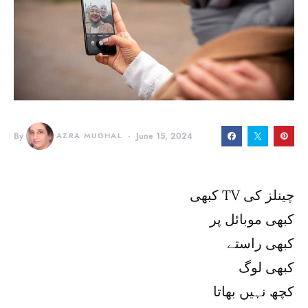
By
AZRA MUGHAL
June 15, 2024
کبھی TV چینلز کی
کبھی موبائل پر
کبھی راستے
کبھی لوگ
کچھ نہیں بھاتا