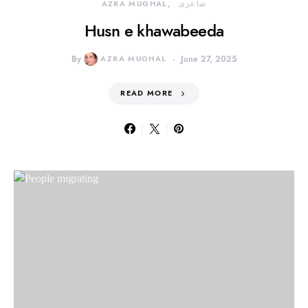
شاعری
AZRA MUGHAL
Husn e khawabeeda
By
AZRA MUGHAL
June 27, 2025
READ MORE