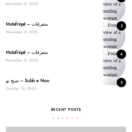
November 8, 2025
Mutafriqat – متفرقات
3
November 8, 2025
Mutafriqat – متفرقات
4
November 8, 2025
صبح نو – Subh e Noo
5
October 13, 2025
RECENT POSTS