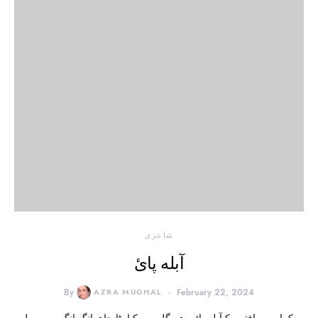
شاعری
آبله پائ
By
AZRA MUGHAL
February 22, 2024