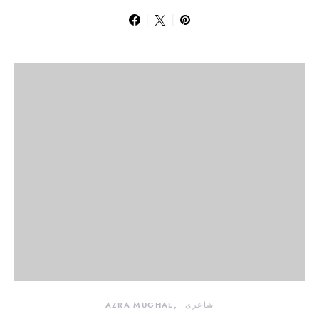
شاعری
AZRA MUGHAL