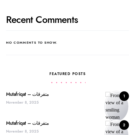
Recent Comments
NO COMMENTS TO SHOW.
FEATURED POSTS
Mutafriqat – متفرقات
1
November 8, 2025
Mutafriqat – متفرقات
2
November 8, 2025