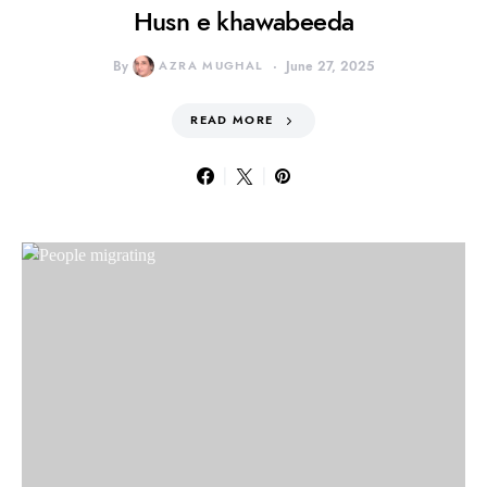
Husn e khawabeeda
By
AZRA MUGHAL
June 27, 2025
READ MORE