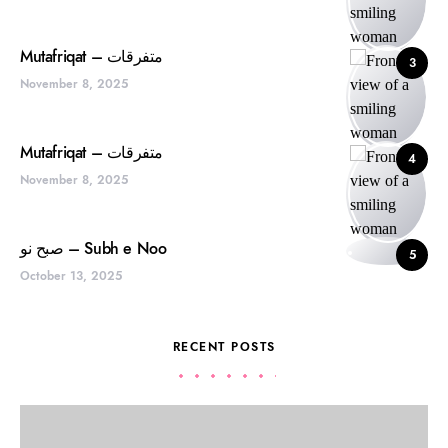
Mutafriqat – متفرقات
3
November 8, 2025
Mutafriqat – متفرقات
4
November 8, 2025
صبح نو – Subh e Noo
5
October 13, 2025
RECENT POSTS